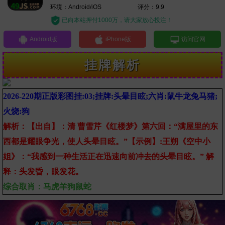
环境：Android/iOS
评分：9.9
已向本站押付1000万，请大家放心投注！
Android版
iPhone版
访问官网
挂牌解析
2026-220期正版彩图挂:03;挂牌:头晕目眩;六肖:鼠牛龙兔马猪;
火烧:狗
解析：【出自】：清 曹雪芹《红楼梦》第六回：“满屋里的东
西都是耀眼争光，使人头晕目眩。”【示例】:王朔《空中小
姐》：“我感到一种生活正在迅速向前冲去的头晕目眩。” 解
释：头发昏，眼发花。
综合取肖：马虎羊狗鼠蛇