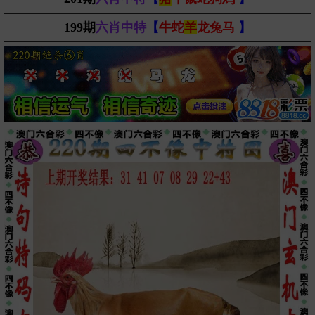
199期
六肖中特
【
牛蛇
羊
龙兔马
】