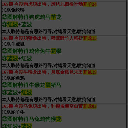
169期 今期狗虎鸡出特，凤毡九衙榆叶动
开羊24
①杀兔蛇猴
②图解特肖狗虎鸡马
羊
龙
③
红波
+蓝波
本人取特都是有思路可寻,对错看天意,喷狗绕道
168期 今期鸡猪兔出特，稀疏野竹人移折
开龙15
①杀羊虎鼠
②图解特肖鸡猪兔牛
龙
猴
③
蓝波
+红波
本人取特都是有思路可寻,对错看天意,喷狗绕道
167期 今期牛猴龙出特，月底金鞍竟未田
开鼠19
①杀蛇兔鸡
②图解特肖牛猴龙
鼠
猪马
③蓝波+
红波
本人取特都是有思路可寻,对错看天意,喷狗绕道
165期 今期马兔鸡出特，利锁名缰空自苦
开龙03
①杀蛇羊牛
②图解特肖马兔鸡狗猴
龙
③红波+
蓝波