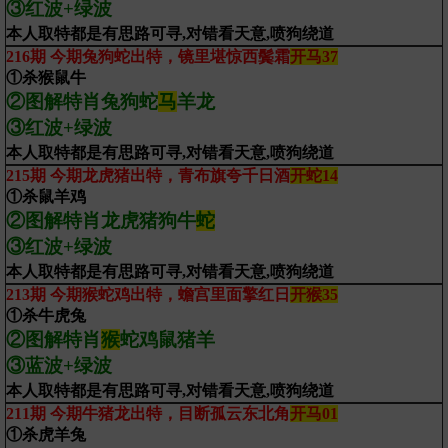
③红波+绿波
本人取特都是有思路可寻,对错看天意,喷狗绕道
216期 今期兔狗蛇出特，镜里堪惊西鬓霜
开马37
①杀猴鼠牛
②图解特肖兔狗蛇
马
羊龙
③红波+绿波
本人取特都是有思路可寻,对错看天意,喷狗绕道
215期 今期龙虎猪出特，青布旗夸千日酒
开蛇14
①杀鼠羊鸡
②图解特肖龙虎猪狗牛
蛇
③红波+绿波
本人取特都是有思路可寻,对错看天意,喷狗绕道
213期 今期猴蛇鸡出特，蟾宫里面擎红日
开猴35
①杀牛虎兔
②图解特肖
猴
蛇鸡鼠猪羊
③蓝波+绿波
本人取特都是有思路可寻,对错看天意,喷狗绕道
211期 今期牛猪龙出特，目断孤云东北角
开马01
①杀虎羊兔