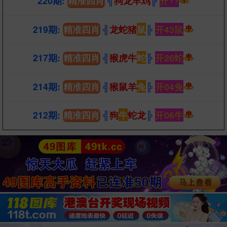
220期:
狗龙羊鸡
开
??
精准四肖
219期:
龙蛇猪
鼠
开
43鼠
精准四肖
217期:
猴虎牛
蛇
开
26蛇
精准四肖
214期:
猴鼠羊
兔
开
04兔
精准四肖
212期:
狗
牛
蛇龙
开
06牛
精准四肖