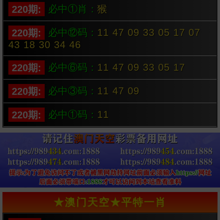
220期:
必中①肖：
猴
220期:
必中⑫码：
11 47 09 33 05 17 07
43 18 30 34 46
220期:
必中⑥码：
11 47 09 33 05 17
220期:
必中③码：
11 47 09
220期:
必中①码：
11
★澳门天空★平特一肖