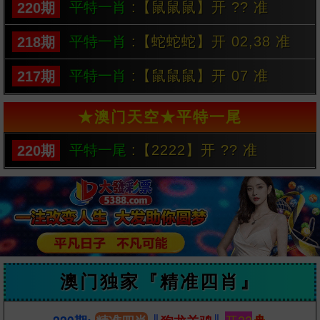
220期
平特一肖
:【鼠鼠鼠】开 ?? 准
218期
平特一肖
:【蛇蛇蛇】开 02,38 准
217期
平特一肖
:【鼠鼠鼠】开 07 准
★澳门天空★平特一尾
220期
平特一尾
:【2222】开 ?? 准
澳门独家『精准四肖』