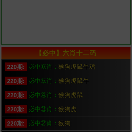
【必中】六肖十二码
220期:
必中⑥肖：
猴狗虎鼠牛鸡
220期:
必中⑤肖：
猴狗虎鼠牛
220期:
必中④肖：
猴狗虎鼠
220期:
必中③肖：
猴狗虎
220期:
必中②肖：
猴狗