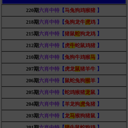
220期
六肖中特
【
马兔狗鸡猴猪
】
218期
六肖中特
【
兔狗龙牛
虎
鸡
】
215期
六肖中特
【
猪鼠
蛇
狗龙鸡
】
212期
六肖中特
【
虎
牛
蛇鼠鸡猪
】
210期
六肖中特
【
兔狗牛鸡猴
马
】
207期
六肖中特
【
虎龙
鼠
猪羊牛
】
206期
六肖中特
【
鼠蛇兔狗
猴
羊
】
205期
六肖中特
【
蛇鸡猴猪
龙
鼠
】
204期
六肖中特
【
羊龙狗
虎
兔猪
】
203期
六肖中特
【
龙
马
猴狗猪鼠
】
201期
六肖中特
【
猪
牛鼠蛇狗鸡
】