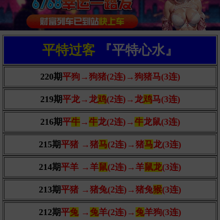
平特过客
『平特心水』
220期
平狗→狗猪(2连)→狗猪马(3连)
219期
平龙→龙
鸡
(2连)→龙
鸡
马(3连)
216期
平
牛
→
牛
龙(2连)→
牛
龙鼠(3连)
215期
平猪 →猪
马
(2连)→猪
马
龙(3连)
214期
平羊 →羊
鼠
(2连)→羊
鼠龙
(3连)
213期
平猪 →猪兔(2连)→猪兔
猴
(3连)
212期
平
兔
→
兔
羊(2连)→
兔
羊狗(3连)